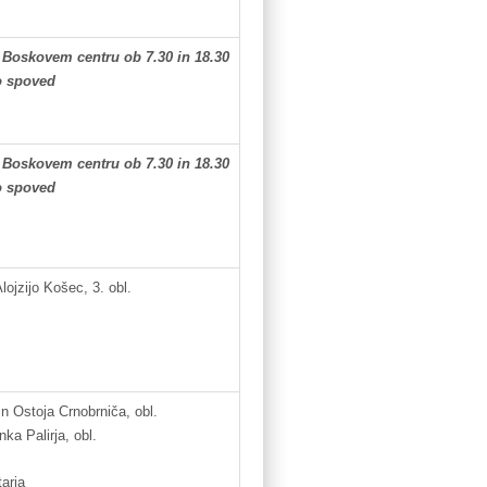
 Boskovem centru ob 7.30 in 18.30
to spoved
 Boskovem centru ob 7.30 in 18.30
to spoved
jzijo Košec, 3. obl.
n Ostoja Crnobrniča, obl.
irja, obl.
arja