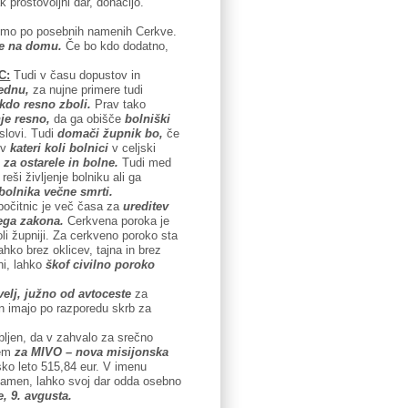
 prostovoljni dar, donacijo.
bomo po posebnih namenih Cerkve.
le na domu.
Če bo kdo dodatno,
C:
Tudi v času dopustov in
tednu,
za nujne primere tudi
kdo resno zboli.
Prav tako
nje resno,
da ga obišče
bolniški
slovi. Tudi
domači župnik bo,
če
a v
kateri koli bolnici
v celjski
za ostarele in bolne.
Tudi med
eši življenje bolniku ali ga
bolnika večne smrti.
počitnic je več časa za
ureditev
ega zakona.
Cerkvena poroka je
koli župniji. Za cerkveno poroko sta
ahko brez oklicev, tajna in brez
ni, lahko
škof civilno poroko
elj, južno od avtoceste
za
en imajo po razporedu skrb za
bljen, da v zahvalo za srečno
jem
za MIVO – nova misijonska
sko leto 515,84 eur. V imenu
a namen, lahko svoj dar odda osebno
, 9. avgusta.