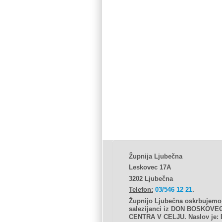
Župnija Ljubečna
Leskovec 17A
3202 Ljubečna
Telefon:
03/546 12 21
.
Župnijo Ljubečna oskrbujemo
salezijanci iz DON BOSKOVE
CENTRA V CELJU.
Naslov je: