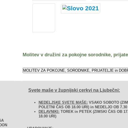
Molitev v družini za pokojne sorodnike, prijate
Svete maše v župnijski cerkvi na Ljubečni:
NEDELJSKE SVETE MAŠE:
VSAKO SOBOTO (ZIMS
POLETNI ČAS OB 18.00 URI) in NEDELJO OB 7.30 
DELAVNIKI:
TOREK in PETEK (ZIMSKI ČAS OB 17
18.00 URI)
GA
 DON